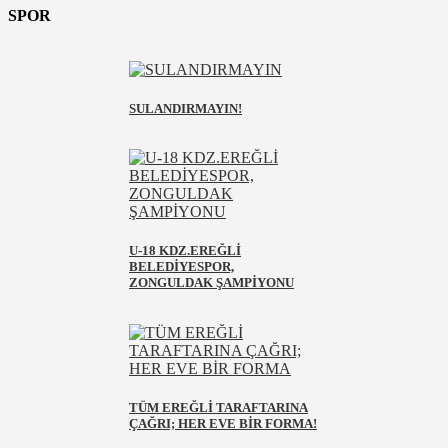
SPOR
SULANDIRMAYIN!
U-18 KDZ.EREĞLİ
BELEDİYESPOR,
ZONGULDAK ŞAMPİYONU
TÜM EREĞLİ TARAFTARINA
ÇAĞRI; HER EVE BİR FORMA!