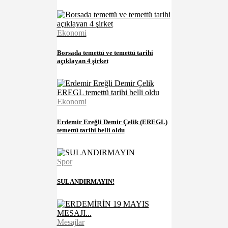
Ekonomi
Borsada temettü ve temettü tarihi
açıklayan 4 şirket
Ekonomi
Erdemir Ereğli Demir Çelik (EREGL)
temettü tarihi belli oldu
Spor
SULANDIRMAYIN!
Mesajlar