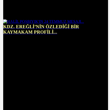
KDZ. EREĞLİ’NİN ÖZLEDİĞİ BİR
KAYMAKAM PROFİLİ...