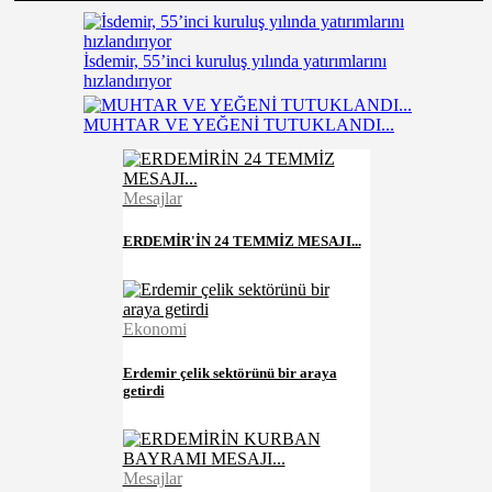
İsdemir, 55’inci kuruluş yılında yatırımlarını
hızlandırıyor
MUHTAR VE YEĞENİ TUTUKLANDI...
Mesajlar
ERDEMİR'İN 24 TEMMİZ MESAJI...
Ekonomi
Erdemir çelik sektörünü bir araya
getirdi
Mesajlar