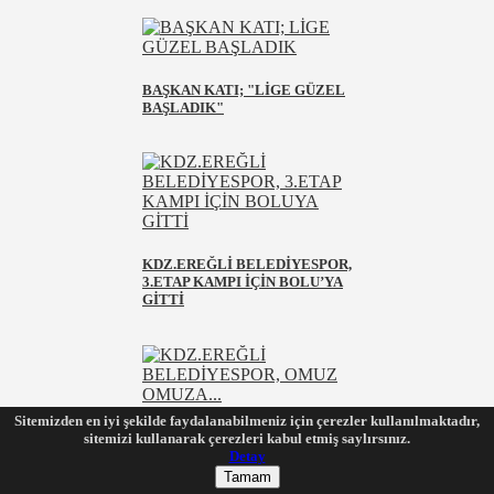
BAŞKAN KATI; "LİGE GÜZEL
BAŞLADIK"
KDZ.EREĞLİ BELEDİYESPOR,
3.ETAP KAMPI İÇİN BOLU’YA
GİTTİ
Sitemizden en iyi şekilde faydalanabilmeniz için çerezler kullanılmaktadır,
KDZ.EREĞLİ BELEDİYESPOR,
sitemizi kullanarak çerezleri kabul etmiş saylırsınız.
OMUZ OMUZA...
Detay
Tamam