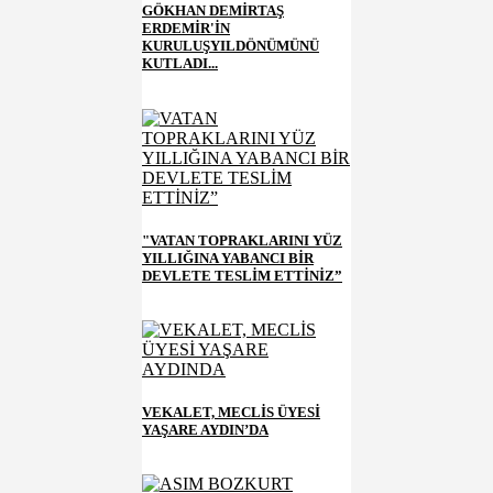
GÖKHAN DEMİRTAŞ
ERDEMİR'İN
KURULUŞYILDÖNÜMÜNÜ
KUTLADI...
"VATAN TOPRAKLARINI YÜZ
YILLIĞINA YABANCI BİR
DEVLETE TESLİM ETTİNİZ”
VEKALET, MECLİS ÜYESİ
YAŞARE AYDIN’DA