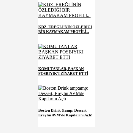
KDZ. EREĞLİ’NİN ÖZLEDİĞİ
BİR KAYMAKAM PROFİLİ...
KOMUTANLAR, BAŞKAN
POSBIYIK’I ZİYARET ETTİ
Boston Drink &amp; Dessert,
Ereylin AVM’de Kapılarını Açtı!