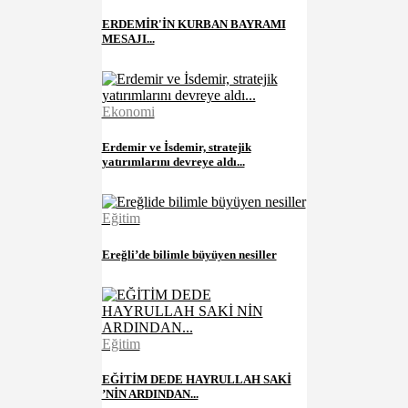
ERDEMİR'İN KURBAN BAYRAMI
MESAJI...
Ekonomi
Erdemir ve İsdemir, stratejik
yatırımlarını devreye aldı...
Eğitim
Ereğli’de bilimle büyüyen nesiller
Eğitim
EĞİTİM DEDE HAYRULLAH SAKİ
’NİN ARDINDAN...