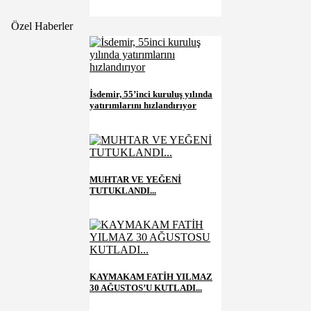
Özel Haberler
İsdemir, 55’inci kuruluş yılında
yatırımlarını hızlandırıyor
MUHTAR VE YEĞENİ
TUTUKLANDI...
KAYMAKAM FATİH YILMAZ
30 AĞUSTOS’U KUTLADI...