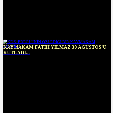
KAYMAKAM FATİH YILMAZ 30 AĞUSTOS’U
KUTLADI...