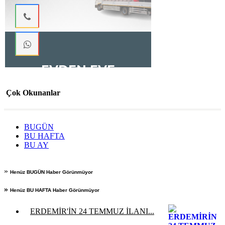
Çok Okunanlar
BUGÜN
BU HAFTA
BU AY
»
Henüz BUGÜN Haber Görünmüyor
»
Henüz BU HAFTA Haber Görünmüyor
ERDEMİR'İN 24 TEMMUZ İLANI...