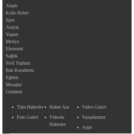
Alaplı
Kulis Haber
Spor
Asayiş
Yaşam
Medya
Ekonomi
Sağlık
Sivil Toplum
Batı Karadeniz
Eğitim
Mesajlar
Gündem
Tüm Haberler
Haber Ara
Video Galeri
Foto Galeri
Videolu
Yazarlarımız
Haberler
Arşiv