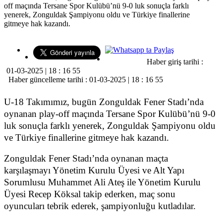
off maçında Tersane Spor Kulübü’nü 9-0 luk sonuçla farklı
yenerek, Zonguldak Şampiyonu oldu ve Türkiye finallerine
gitmeye hak kazandı.
Haber giriş tarihi :
01-03-2025 | 18 : 16 55
Haber güncelleme tarihi : 01-03-2025 | 18 : 16 55
U-18 Takımımız, bugün Zonguldak Fener Stadı’nda
oynanan play-off maçında Tersane Spor Kulübü’nü 9-0
luk sonuçla farklı yenerek, Zonguldak Şampiyonu oldu
ve Türkiye finallerine gitmeye hak kazandı.
Zonguldak Fener Stadı’nda oynanan maçta
karşılaşmayı Yönetim Kurulu Üyesi ve Alt Yapı
Sorumlusu Muhammet Ali Ateş ile Yönetim Kurulu
Üyesi Recep Köksal takip ederken, maç sonu
oyuncuları tebrik ederek, şampiyonluğu kutladılar.