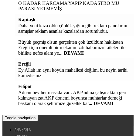
O KADAR HARCAMA YAPIP KADASTRO MU
PARASI YETMEMİŞ.
Kaptaşlı
Daha yeni kaza oldu.çöplük yığını gibi reklam panolarını
asmışlar.reklam asanlar kazalardan sorumludur.
Büyük geçmiş olsun gerçekten çok üzüldüm hakikaten
Ereğli için önemli bir mekanımızdı halkımızın aileleri ile
birlikte nefes alam ye
... DEVAMI
Ereğli
Ey Allah ım aynı köyün mahallesi değilmi bu neyin tarihi
komedisiniz
Filipot
Adnan bey her masada var . AKP adına çalışmaktan geri
kalmayan zat AKP donemi boyunca muhtarlar derneği
başkanı olarak şehrimize güzellik kat
... DEVAMI
Toggle navigation
ANA SAYFA