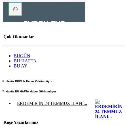
Çok Okunanlar
BUGÜN
BU HAFTA
BU AY
»
Henüz BUGÜN Haber Görünmüyor
»
Henüz BU HAFTA Haber Görünmüyor
ERDEMİR'İN 24 TEMMUZ İLANI...
Köşe Yazarlarımız