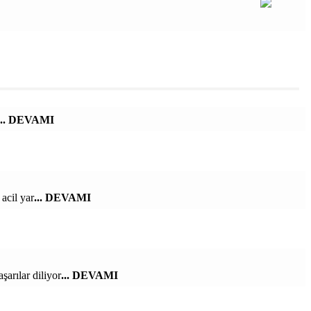
... DEVAMI
acil yar
... DEVAMI
arılar diliyor
... DEVAMI