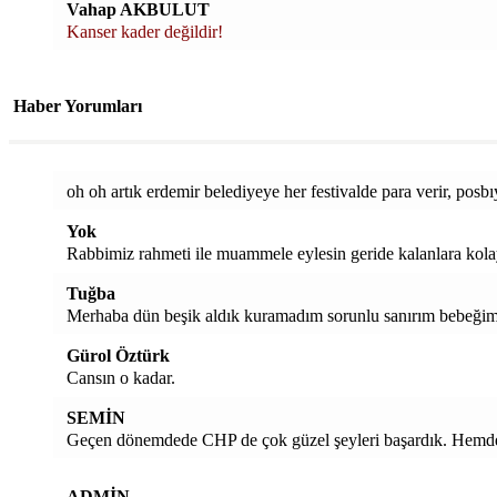
Vahap AKBULUT
Kanser kader değildir!
Haber Yorumları
oh oh artık erdemir belediyeye her festivalde para verir, posbı
Yok
Rabbimiz rahmeti ile muammele eylesin geride kalanlara kolay
Tuğba
Merhaba dün beşik aldık kuramadım sorunlu sanırım bebeğim kü
Gürol Öztürk
Cansın o kadar.
SEMİN
Geçen dönemdede CHP de çok güzel şeyleri başardık. Hemde 
ADMİN