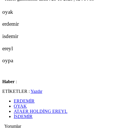
oyak
erdemir
isdemir
ereyl
oypa
Haber
:
ETİKETLER :
Yazdır
ERDEMİR
OYAK
ATAER HOLDİNG EREYL
İSDEMİR
Yorumlar