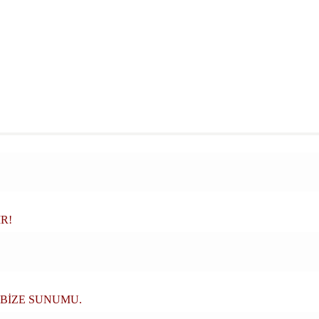
R!
 BİZE SUNUMU.