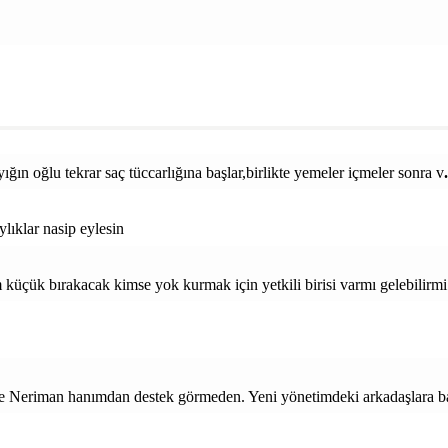
yığın oğlu tekrar saç tüccarlığına başlar,birlikte yemeler içmeler sonra v
lıklar nasip eylesin
çük bırakacak kimse yok kurmak için yetkili birisi varmı gelebilirmi 
Neriman hanımdan destek görmeden. Yeni yönetimdeki arkadaşlara baş