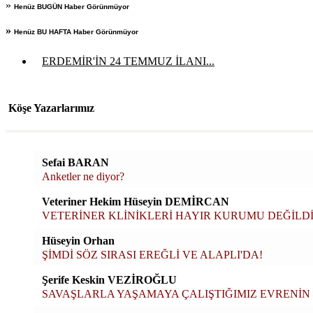
»
Henüz BUGÜN Haber Görünmüyor
»
Henüz BU HAFTA Haber Görünmüyor
ERDEMİR'İN 24 TEMMUZ İLANI...
Köşe Yazarlarımız
Sefai BARAN
Anketler ne diyor?
Veteriner Hekim Hüseyin DEMİRCAN
VETERİNER KLİNİKLERİ HAYIR KURUMU DEĞİLDİ
Hüseyin Orhan
ŞİMDİ SÖZ SIRASI EREĞLİ VE ALAPLI'DA!
Şerife Keskin VEZİROĞLU
SAVAŞLARLA YAŞAMAYA ÇALIŞTIĞIMIZ EVRENİN