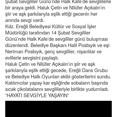
Şubat Sevgililer Günü’nde Halk Kafe’de sevgililerle
bir araya geldi. Haluk Çetin ve Nilüfer Açıkalın’ın
şiir ve aşk şarkılarıyla eşlik ettiği gecenin her
anında sevgi vardı.
Kdz. Ereğli Belediyesi Kültür ve Sosyal İşler
Müdürlüğü tarafından 14 Şubat Sevgililer
Günü’nde Halk Kafe’de sevgililer günü buluşması
düzenlendi. Belediye Başkanı Halil Posbıyık ve eşi
Neriman Posbıyık, genç sevgililer, nişanlılar ve
evlilerle sevgisini paylaştı.
Haluk Çetin ve Nilüfer Açıkalın’ın şiir ve aşk
şarkılarıyla eşlik ettiği gecede, Ereğli Dans Grubu
ve Belediye Halk Oyunları ekibi gösterilerini sundu.
Katılımcılar yapay kar eşliğinde sobaların başında
sıcak çikolatalarını sevgilileriyle birlikte yudumladı.
“HAYATI SEVGİYLE YAŞAYIN”