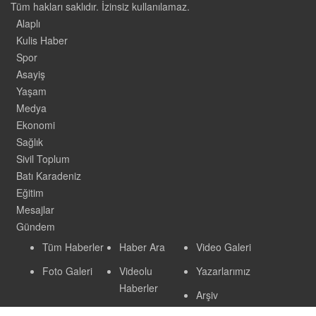
Tüm hakları saklıdır. İzinsiz kullanılamaz.
Alaplı
Kulis Haber
Spor
Asayiş
Yaşam
Medya
Ekonomi
Sağlık
Sivil Toplum
Batı Karadeniz
Eğitim
Mesajlar
Gündem
Tüm Haberler
Haber Ara
Video Galeri
Foto Galeri
Videolu
Yazarlarımız
Haberler
Arşiv