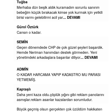
Tuğba
Merhaba dün beşik aldık kuramadım sorunlu sanırım
bebeğim küçük bırakacak kimse yok kurmak için yetkili
birisi varmı gelebilirmi acil yar
... DEVAMI
Gürol Öztürk
Cansın o kadar.
SEMİN
Geçen dönemdede CHP de çok güzel şeyleri başardık.
Hemde Neriman hanımdan destek görmeden. Yeni
yönetimdeki arkadaşlara başarılar diliyor
... DEVAMI
ADMİN
O KADAR HARCAMA YAPIP KADASTRO MU PARASI
YETMEMİŞ.
Kaptaşlı
Daha yeni kaza oldu.çöplük yığını gibi reklam panolarını
asmışlar.reklam asanlar kazalardan sorumludur.
Büyük geçmiş olsun gerçekten çok üzüldüm hakikaten