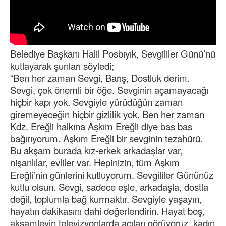
Belediye Başkanı Halil Posbıyık, Sevgililer Günü’nü
kutlayarak şunları söyledi;
“Ben her zaman Sevgi, Barış, Dostluk derim.
Sevgi, çok önemli bir öğe. Sevginin açamayacağı
hiçbir kapı yok. Sevgiyle yürüdüğün zaman
giremeyeceğin hiçbir gizlilik yok. Ben her zaman
Kdz. Ereğli halkına Aşkım Ereğli diye bas bas
bağırıyorum. Aşkım Ereğli bir sevginin tezahürü.
Bu akşam burada kız-erkek arkadaşlar var,
nişanlılar, evliler var. Hepinizin, tüm Aşkım
Ereğli’nin günlerini kutluyorum. Sevgililer Gününüz
kutlu olsun. Sevgi, sadece eşle, arkadaşla, dostla
değil, toplumla bağ kurmaktır. Sevgiyle yaşayın,
hayatın dakikasını dahi değerlendirin. Hayat boş,
akşamleyin televizyonlarda acıları görüyoruz, kadın