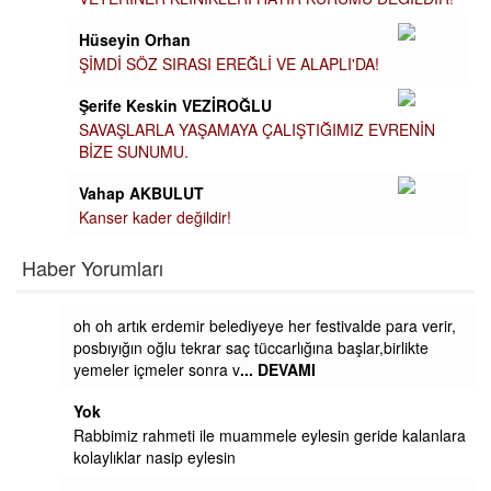
Hüseyin Orhan
ŞİMDİ SÖZ SIRASI EREĞLİ VE ALAPLI'DA!
Şerife Keskin VEZİROĞLU
SAVAŞLARLA YAŞAMAYA ÇALIŞTIĞIMIZ EVRENİN
BİZE SUNUMU.
Vahap AKBULUT
Kanser kader değildir!
Haber Yorumları
oh oh artık erdemir belediyeye her festivalde para verir,
posbıyığın oğlu tekrar saç tüccarlığına başlar,birlikte
yemeler içmeler sonra v
... DEVAMI
Yok
Rabbimiz rahmeti ile muammele eylesin geride kalanlara
kolaylıklar nasip eylesin