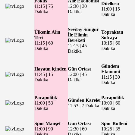
Fokus
Aile Ekonomisi
Düellosu
11:15
|
75
12:30
|
30
11:00
|
15
Dakika
Dakika
Dakika
Sevilay Sungur
Ülkenin Alın
Topraktan
İle Elimin
Teri
Sofraya
Bereketi
11:15
|
60
10:15
|
60
12:15
|
45
Dakika
Dakika
Dakika
Gündem
Hayatın içinden
Gün Ortası
Ekonomi
11:45
|
15
12:00
|
45
11:15
|
30
Dakika
Dakika
Dakika
Parapolitik
Parapolitik
Günden Kareler
11:00
|
53
10:00
|
60
11:53
|
7 Dakika
Dakika
Dakika
Spor Manşet
Gün Ortası
Spor Bülteni
11:00
|
90
12:30
|
60
10:25
|
35
Dakika
Dakika
Dakika