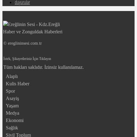
duyurular
© ereglininsesi.com.tr
İstek, Şikayetleriniz İçin Tıklayın
Tüm hakları saklıdır. İzinsiz kullanılamaz.
Alaplı
Kulis Haber
Spor
Asayiş
Yaşam
Medya
Ekonomi
Sağlık
Sivil Toplum