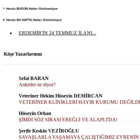
»
Henüz BUGÜN Haber Görünmüyor
»
Henüz BU HAFTA Haber Görünmüyor
ERDEMİR'İN 24 TEMMUZ İLANI...
Köşe Yazarlarımız
Sefai BARAN
Anketler ne diyor?
Veteriner Hekim Hüseyin DEMİRCAN
VETERİNER KLİNİKLERİ HAYIR KURUMU DEĞİLDİ
Hüseyin Orhan
ŞİMDİ SÖZ SIRASI EREĞLİ VE ALAPLI'DA!
Şerife Keskin VEZİROĞLU
SAVAŞLARLA YAŞAMAYA ÇALIŞTIĞIMIZ EVRENİN