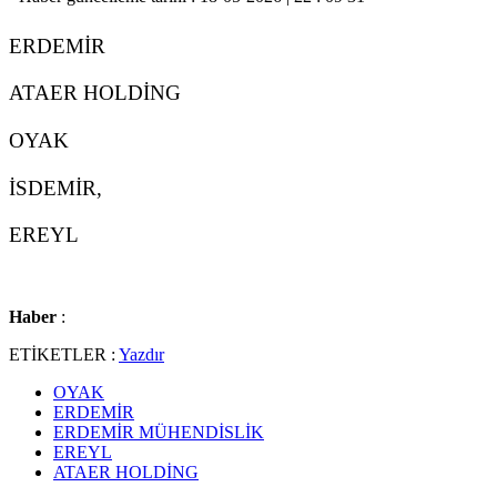
ERDEMİR
ATAER HOLDİNG
OYAK
İSDEMİR,
EREYL
Haber
:
ETİKETLER :
Yazdır
OYAK
ERDEMİR
ERDEMİR MÜHENDİSLİK
EREYL
ATAER HOLDİNG