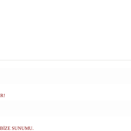
R!
 BİZE SUNUMU.