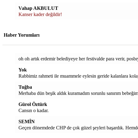
Vahap AKBULUT
Kanser kader değildir!
Haber Yorumları
oh oh artık erdemir belediyeye her festivalde para verir, posbı
Yok
Rabbimiz rahmeti ile muammele eylesin geride kalanlara kolay
Tuğba
Merhaba dün beşik aldık kuramadım sorunlu sanırım bebeğim kü
Gürol Öztürk
Cansın o kadar.
SEMİN
Geçen dönemdede CHP de çok güzel şeyleri başardık. Hemde 