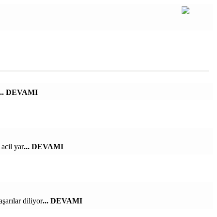
... DEVAMI
acil yar
... DEVAMI
arılar diliyor
... DEVAMI