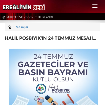
Menü
MUHTAR VE YEĞENİ TUTUKLANDI...
Er
Mesajlar
HALİL POSBIYIK'IN 24 TEMMUZ MESAJI...