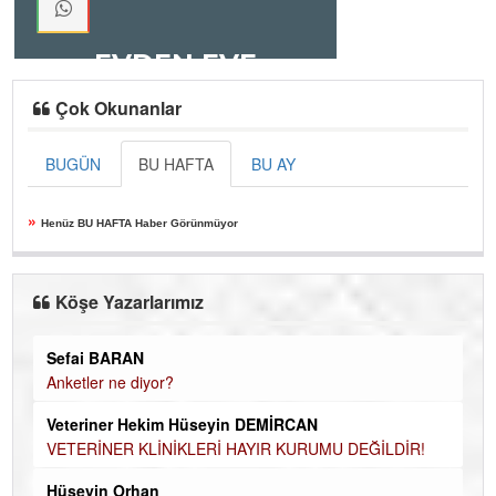
Çok Okunanlar
BUGÜN
BU HAFTA
BU AY
»
Henüz BU HAFTA Haber Görünmüyor
Köşe Yazarlarımız
Sefai BARAN
Anketler ne diyor?
Veteriner Hekim Hüseyin DEMİRCAN
VETERİNER KLİNİKLERİ HAYIR KURUMU DEĞİLDİR!
Hüseyin Orhan