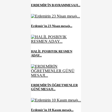
ERDEMİR'İN BAYRAMMESAJI...
Erdemir'in 23 Nisan mesajı...
HALİL POSBIYIK RESMEN
ADAY...
ERDEMİR'İN ÖĞRETMENLER
GÜNÜ MESAJI...
Erdemir'in 10 Kasım mesajı...