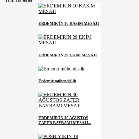
Tüm Haberler
ERDEMİR'İN 10 KASIM MESAJI
ERDEMİR'İN 29 EKİM MESAJI
Erdemir mühendislik
ERDEMİR'İN 30 AĞUSTOS
ZAFER BAYRAMI MESAJI...