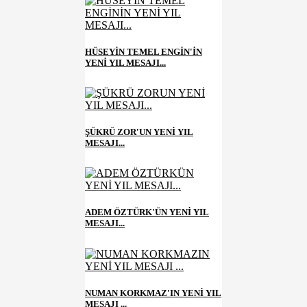
HÜSEYİN TEMEL ENGİN'İN
YENİ YIL MESAJI...
ŞÜKRÜ ZOR'UN YENİ YIL
MESAJI...
ADEM ÖZTÜRK'ÜN YENİ YIL
MESAJI...
NUMAN KORKMAZ'IN YENİ YIL
MESAJI ...