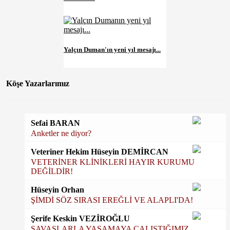
Yalçın Duman'ın yeni yıl mesajı...
Köşe Yazarlarımız
Sefai BARAN
Anketler ne diyor?
Veteriner Hekim Hüseyin DEMİRCAN
VETERİNER KLİNİKLERİ HAYIR KURUMU
DEĞİLDİR!
Hüseyin Orhan
ŞİMDİ SÖZ SIRASI EREĞLİ VE ALAPLI'DA!
Şerife Keskin VEZİROĞLU
SAVAŞLARLA YAŞAMAYA ÇALIŞTIĞIMIZ