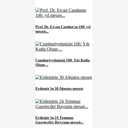
Prof. Dr. Ercan Candan'ın 100. yıl
mesajı...
Cumhuriyetimizin 100. Yılı Kutlu
Olsun ...
Erdemir'in 30 Ağustos mesajı
Erdemir'in 24 Temmuz
Gazeteciler Bayramı mesajı...