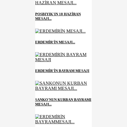
POSBIYIK'IN 18 HAZİRAN
MESAJI...
ERDEMİR'İN MESAJI...
ERDEMİR'İN BAYRAM MESAJI
SANKO'NUN KURBAN BAYRAMI
MESAJI...