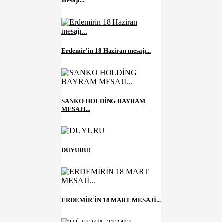
mesajı...
Erdemir'in 18 Haziran mesajı...
SANKO HOLDİNG BAYRAM
MESAJI...
DUYURU!
ERDEMİR'İN 18 MART MESAJİ...