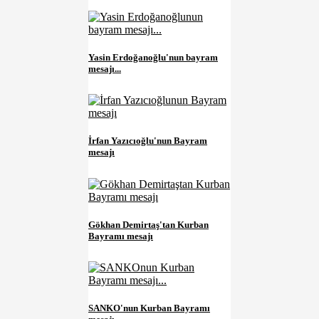
Yasin Erdoğanoğlu'nun bayram
mesajı...
İrfan Yazıcıoğlu'nun Bayram
mesajı
Gökhan Demirtaş'tan Kurban
Bayramı mesajı
SANKO'nun Kurban Bayramı