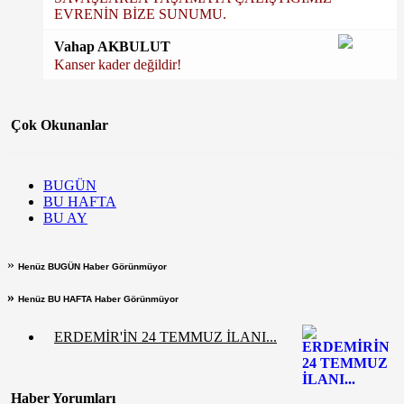
EVRENİN BİZE SUNUMU.
Vahap AKBULUT
Kanser kader değildir!
Çok Okunanlar
BUGÜN
BU HAFTA
BU AY
»
Henüz BUGÜN Haber Görünmüyor
»
Henüz BU HAFTA Haber Görünmüyor
ERDEMİR'İN 24 TEMMUZ İLANI...
Haber Yorumları