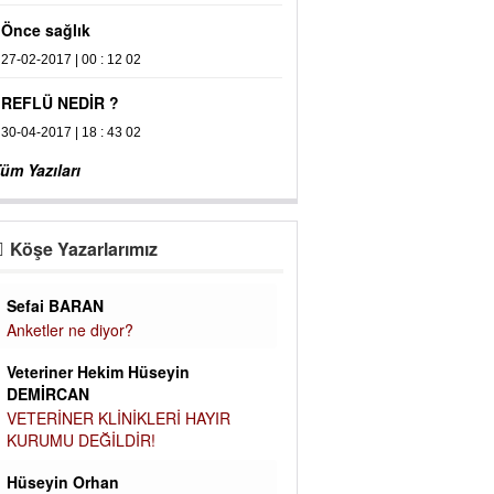
 sağlık
2017 | 00 : 12 02
Ü NEDİR ?
2017 | 18 : 43 02
üm Yazıları
Köşe Yazarlarımız
Sefai BARAN
Anketler ne diyor?
Veteriner Hekim Hüseyin
DEMİRCAN
VETERİNER KLİNİKLERİ HAYIR
KURUMU DEĞİLDİR!
Hüseyin Orhan