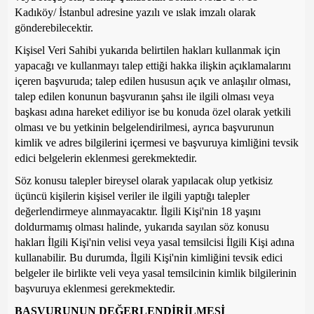
Kadıköy/ İstanbul adresine yazılı ve ıslak imzalı olarak
gönderebilecektir.
Kişisel Veri Sahibi yukarıda belirtilen hakları kullanmak için
yapacağı ve kullanmayı talep ettiği hakka ilişkin açıklamalarını
içeren başvuruda; talep edilen hususun açık ve anlaşılır olması,
talep edilen konunun başvuranın şahsı ile ilgili olması veya
başkası adına hareket ediliyor ise bu konuda özel olarak yetkili
olması ve bu yetkinin belgelendirilmesi, ayrıca başvurunun
kimlik ve adres bilgilerini içermesi ve başvuruya kimliğini tevsik
edici belgelerin eklenmesi gerekmektedir.
Söz konusu talepler bireysel olarak yapılacak olup yetkisiz
üçüncü kişilerin kişisel veriler ile ilgili yaptığı talepler
değerlendirmeye alınmayacaktır. İlgili Kişi'nin 18 yaşını
doldurmamış olması halinde, yukarıda sayılan söz konusu
hakları İlgili Kişi'nin velisi veya yasal temsilcisi İlgili Kişi adına
kullanabilir. Bu durumda, İlgili Kişi'nin kimliğini tevsik edici
belgeler ile birlikte veli veya yasal temsilcinin kimlik bilgilerinin
başvuruya eklenmesi gerekmektedir.
BAŞVURUNUN DEĞERLENDİRİLMESİ