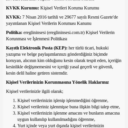
KVKK Kurumu:
Kişisel Verileri Koruma Kurumu
KVKK:
7 Nisan 2016 tarihli ve 29677 sayılı Resmi Gazete'de
yayımlanan Kişisel Verilerin Koruması Kanunu
Politika:
ereglininsesi (ereglininsesi.com.tr) Kişisel Verilerin
Korunması ve İşlenmesi Politikası
Kayıtlı Elektronik Posta (KEP):
her türlü ticari, hukuki
yazışma ve belge paylaşımlarınızı gönderdiğiniz biçimde
koruyan, alıcının kim olduğunu kesin olarak tespit eden, içeriğin
kesinlikle değişmemesini ve içeriği yasal geçerli ve güvenli,
kesin delil haline getiren sistemdir.
Kişisel Verilerinizin Korunmasına Yönelik Haklarınız
Kişisel verilerinizle ilgili olarak;
Kişisel verilerinizin işlenip işlenmediğini öğrenme,
Kişisel verileriniz işlenmişse buna ilişkin bilgi talep etme,
Kişisel verilerinizin işlenme amacını ve bunların amacına
uygun kullanılıp kullanılmadığını öğrenme,
Yurt içinde veya yurt dışında kişisel verilerinizin