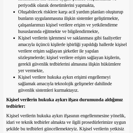
periyodik olarak denetimlerini yapmakta,
Oluşabilecek risklere karşı acil yardım planları oluşturup
bunların uygulanmasına ilişkin sistemler geliştirmekte,
çalışanlarımızı kişisel verilere erişim ve yetkilendirme
hususlarında eğitmekte ve bilgilendirmekte,
Kişisel verilerin işlenmesi ve saklanması gibi faaliyetler
amacıyla üçüncü kişilerle işbirliği yapıldığı hallerde kişisel
verilere erişim sağlayan şirketler ile yapılan
sözleşmelerde; kişisel verilere erişim sağlayan kişilerin,
gerekli güvenlik tedbirlerini almasına ilişkin hükümlere
yer vermekte,
Kişisel verilere hukuka aykırı erişimi engellemeyi
sağlamak amacıyla teknolojik gelişmeler dahilinde
güvenlik sistemleri kurmaktayız.
Kişisel verilerin hukuka aykırı ifşası durumunda aldığımız
tedbirler:
Kişisel verilerin hukuka aykırı ifşasının engellenmesine yönelik,
idari ve teknik tedbirler almakta ve ilgili prosedürlerimize uygun
şekilde bu tedbirleri güncellemekteyiz. Kişisel verilerin yetkisiz