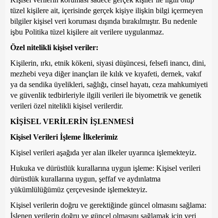
tüzel kişilere ait, içerisinde gerçek kişiye ilişkin bilgi içermeyen
bilgiler kişisel veri koruması dışında bırakılmıştır. Bu nedenle
işbu Politika tüzel kişilere ait verilere uygulanmaz.
Özel nitelikli kişisel veriler:
Kişilerin, ırkı, etnik kökeni, siyasi düşüncesi, felsefi inancı, dini,
mezhebi veya diğer inançları ile kılık ve kıyafeti, dernek, vakıf
ya da sendika üyelikleri, sağlığı, cinsel hayatı, ceza mahkumiyeti
ve güvenlik tedbirleriyle ilgili verileri ile biyometrik ve genetik
verileri özel nitelikli kişisel verilerdir.
KİŞİSEL VERİLERİN İŞLENMESİ
Kişisel Verileri İşleme İlkelerimiz
Kişisel verileri aşağıda yer alan ilkeler uyarınca işlemekteyiz.
Hukuka ve dürüstlük kurallarına uygun işleme: Kişisel verileri
dürüstlük kurallarına uygun, şeffaf ve aydınlatma
yükümlülüğümüz çerçevesinde işlemekteyiz.
Kişisel verilerin doğru ve gerektiğinde güncel olmasını sağlama:
İşlenen verilerin doğru ve güncel olmasını sağlamak için veri