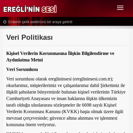
Menü
Erdemir çelik sektörünü bir araya getirdi
Veri Politikası
Kişisel Verilerin Korunmasına İlişkin Bilgilendirme ve
Aydınlatma Metni
Veri Sorumlusu
Veri sorumlusu olarak ereglininsesi (ereglininsesi.com.tr);
okurlarımız, müşterilerimiz ve çalışanlarımız dahil Şirketimiz ile
ilişkili şahısların bünyemizde bulunan kişisel verilerinin Türkiye
Cumhuriyeti Anayasası ve insan haklarına ilişkin ülkemizin
tarafı olduğu uluslararası sözleşmeler ile 6698 sayılı Kişisel
Verilerin Korunması Kanunu (KVKK) başta olmak üzere ilgili
mevzuat çerçevesinde; güvence altına alınması ve işlenmesi
konusuna önem veriyoruz.