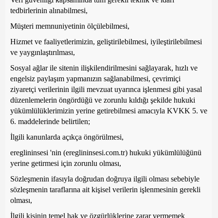
tedbirlerinin alınabilmesi,
Müşteri memnuniyetinin ölçülebilmesi,
Hizmet ve faaliyetlerimizin, geliştirilebilmesi, iyileştirilebilmesi
ve yaygınlaştırılması,
Sosyal ağlar ile sitenin ilişkilendirilmesini sağlayarak, hızlı ve
engelsiz paylaşım yapmanızın sağlanabilmesi, çevrimiçi
ziyaretçi verilerinin ilgili mevzuat uyarınca işlenmesi gibi yasal
düzenlemelerin öngördüğü ve zorunlu kıldığı şekilde hukuki
yükümlülüklerimizin yerine getirebilmesi amacıyla KVKK 5. ve
6. maddelerinde belirtilen;
İlgili kanunlarda açıkça öngörülmesi,
ereglininsesi 'nin (ereglininsesi.com.tr) hukuki yükümlülüğünü
yerine getirmesi için zorunlu olması,
Sözleşmenin ifasıyla doğrudan doğruya ilgili olması sebebiyle
sözleşmenin taraflarına ait kişisel verilerin işlenmesinin gerekli
olması,
İlgili kişinin temel hak ve özgürlüklerine zarar vermemek