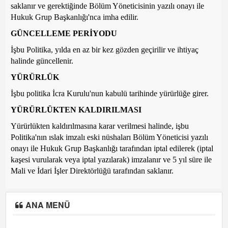
saklanır ve gerektiğinde Bölüm Yöneticisinin yazılı onayı ile
Hukuk Grup Başkanlığı'nca imha edilir.
GÜNCELLEME PERİYODU
İşbu Politika, yılda en az bir kez gözden geçirilir ve ihtiyaç
halinde güncellenir.
YÜRÜRLÜK
İşbu politika İcra Kurulu'nun kabulü tarihinde yürürlüğe girer.
YÜRÜRLÜKTEN KALDIRILMASI
Yürürlükten kaldırılmasına karar verilmesi halinde, işbu
Politika'nın ıslak imzalı eski nüshaları Bölüm Yöneticisi yazılı
onayı ile Hukuk Grup Başkanlığı tarafından iptal edilerek (iptal
kaşesi vurularak veya iptal yazılarak) imzalanır ve 5 yıl süre ile
Mali ve İdari İşler Direktörlüğü tarafından saklanır.
ANA MENÜ