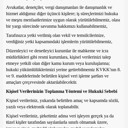
Avukatlar, denetçiler, vergi danışmanları ile danışmanlık ve
hizmet aldığımız diğer üçüncü kişilere; iş süreçlerimizi hukuka
ve meşru menfaatlerimize uygun olarak yürütülebilmemiz, olası
bir yargı sürecinde savunma hakkımızı kullanabilmemiz,
Tarafınızca yetki verilmiş olan vekil ve temsilcilerinize,
verdiğiniz yetki kapsamındaki işlemlerin yürütülebilmemiz,
Düzenleyici ve denetleyici kurumlar ile mahkeme ve icra
müdürlükleri gibi resmi kurumlara, kişisel verilerinizi talep
etmeye yetkili olan diğer kamu kurum veya kuruluşlarına;
hukuki yükümlülüklerimizi yerine getirebilmemiz KVKK'nın 8.
ve 9. maddelerinde belirtilen kişisel veri işleme şartları ve
amaçları çerçevesinde aktarılabilecektir.
Kişisel Verilerinizin Toplanma Yöntemi ve Hukuki Sebebi
Kişisel verileriniz, yukarıda belirtilen amaç ve kapsamda sözlü,
yazılı veya elektronik olarak toplanabilir.
Kişisel verileriniz, şirketimiz adına veri işleyen gerçek ya da
tüzel kişiler tarafından sayılanlarla sınırlı olmamak üzere,