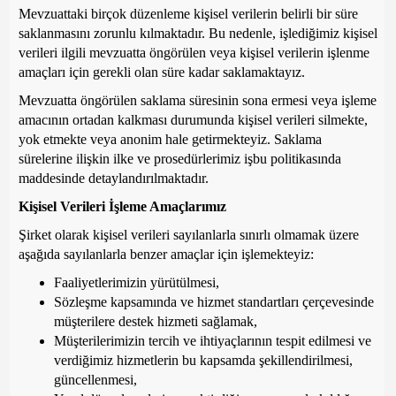
Mevzuattaki birçok düzenleme kişisel verilerin belirli bir süre
saklanmasını zorunlu kılmaktadır. Bu nedenle, işlediğimiz kişisel
verileri ilgili mevzuatta öngörülen veya kişisel verilerin işlenme
amaçları için gerekli olan süre kadar saklamaktayız.
Mevzuatta öngörülen saklama süresinin sona ermesi veya işleme
amacının ortadan kalkması durumunda kişisel verileri silmekte,
yok etmekte veya anonim hale getirmekteyiz. Saklama
sürelerine ilişkin ilke ve prosedürlerimiz işbu politikasında
maddesinde detaylandırılmaktadır.
Kişisel Verileri İşleme Amaçlarımız
Şirket olarak kişisel verileri sayılanlarla sınırlı olmamak üzere
aşağıda sayılanlarla benzer amaçlar için işlemekteyiz:
Faaliyetlerimizin yürütülmesi,
Sözleşme kapsamında ve hizmet standartları çerçevesinde
müşterilere destek hizmeti sağlamak,
Müşterilerimizin tercih ve ihtiyaçlarının tespit edilmesi ve
verdiğimiz hizmetlerin bu kapsamda şekillendirilmesi,
güncellenmesi,