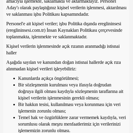
amacıyla işlemekte, saklamakta ve aktarmaktayız. Personel
Aday'ı olarak paylaştığınız kişisel verilerin işlenmesi, aktarılması
ve saklanması işbu Politikası kapsamındadır.
Personel'e ait kişisel veriler; işbu Politika dışında ereglininsesi
(ereglininsesi.com.tr) İnsan Kaynakları Politikası çerçevesinde
toplanmakta, işlenmekte ve saklanmaktadır.
Kişisel verilerin işlenmesinde açık rızanın aranmadığı istisnai
haller
Aşağıda sayılan ve kanundan doğan istisnai hallerde açık rıza
alınmadan kişisel verileri işleyebiliriz:
Kanunlarda açıkça öngörülmesi;
Bir sözleşmenin kurulması veya ifasıyla doğrudan
doğruya ilgili olması kaydıyla sözleşmenin taraflarına ait
kişisel verilerin işlenmesinin gerekli olması;
Bir hakkın tesisi, kullanılması veya korunması için veri
işlemenin zorunlu olması;
Temel hak ve özgürlüklere zarar vermemek kaydıyla, veri
sorumlusu olarak meşru menfaatlerimiz için verilerinizi
işlememizin zorunlu olması.