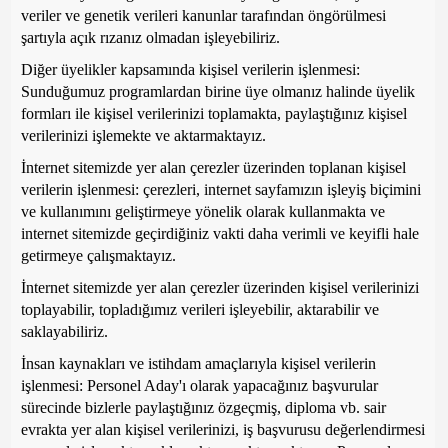
veriler ve genetik verileri kanunlar tarafından öngörülmesi
şartıyla açık rızanız olmadan işleyebiliriz.
Diğer üyelikler kapsamında kişisel verilerin işlenmesi:
Sunduğumuz programlardan birine üye olmanız halinde üyelik
formları ile kişisel verilerinizi toplamakta, paylaştığınız kişisel
verilerinizi işlemekte ve aktarmaktayız.
İnternet sitemizde yer alan çerezler üzerinden toplanan kişisel
verilerin işlenmesi: çerezleri, internet sayfamızın işleyiş biçimini
ve kullanımını geliştirmeye yönelik olarak kullanmakta ve
internet sitemizde geçirdiğiniz vakti daha verimli ve keyifli hale
getirmeye çalışmaktayız.
İnternet sitemizde yer alan çerezler üzerinden kişisel verilerinizi
toplayabilir, topladığımız verileri işleyebilir, aktarabilir ve
saklayabiliriz.
İnsan kaynakları ve istihdam amaçlarıyla kişisel verilerin
işlenmesi: Personel Aday'ı olarak yapacağınız başvurular
sürecinde bizlerle paylaştığınız özgeçmiş, diploma vb. sair
evrakta yer alan kişisel verilerinizi, iş başvurusu değerlendirmesi