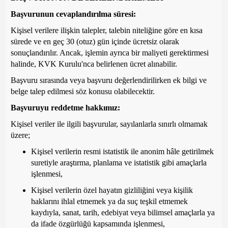
Başvurunun cevaplandırılma süresi:
Kişisel verilere ilişkin talepler, talebin niteliğine göre en kısa
sürede ve en geç 30 (otuz) gün içinde ücretsiz olarak
sonuçlandırılır. Ancak, işlemin ayrıca bir maliyeti gerektirmesi
halinde, KVK Kurulu'nca belirlenen ücret alınabilir.
Başvuru sırasında veya başvuru değerlendirilirken ek bilgi ve
belge talep edilmesi söz konusu olabilecektir.
Başvuruyu reddetme hakkımız:
Kişisel veriler ile ilgili başvurular, sayılanlarla sınırlı olmamak
üzere;
Kişisel verilerin resmi istatistik ile anonim hâle getirilmek
suretiyle araştırma, planlama ve istatistik gibi amaçlarla
işlenmesi,
Kişisel verilerin özel hayatın gizliliğini veya kişilik
haklarını ihlal etmemek ya da suç teşkil etmemek
kaydıyla, sanat, tarih, edebiyat veya bilimsel amaçlarla ya
da ifade özgürlüğü kapsamında işlenmesi,