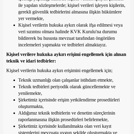
ile yapılan sözleşmelerde; kişisel verileri işleyen kişilerin,
gerekli güvenlik tedbirlerini almasına ilişkin hükümlere
yer vermekte,
Kişisel verilerin hukuka aykırı olarak ifşa edilmesi veya
veri sızıntısı olması halinde KVK Kurulu'na durumu
bildirerek bu hususta mevzuat tarafından öngörülen
incelemeleri yapmakta ve tedbirleri almaktayız.
Kişisel verilere hukuka aykırı erişimi engellemek için alınan
teknik ve idari tedbirler:
Kişisel verilerin hukuka aykırı erişimini engellemek için;
Teknik uzmanlığı olan çalışanlar istihdam etmekte,
Teknik tedbirleri periyodik olarak güncellemekte ve
yenilemekte,
Şirketimiz içerisinde erişim yetkilendirme prosedürleri
oluşturmakta,
Aldığımız teknik tedbirlerin ve denetim süreçlerinin
raporlanmasına ilişkin prosedürleri belirlemekte,
Şirketimiz içerisinde kullanılmakta olan veri kayıt
sistemlerini mevzuata uygun şekilde oluşturmakta ve