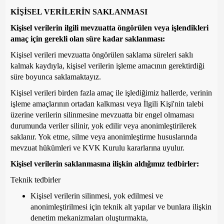
KİŞİSEL VERİLERİN SAKLANMASI
Kişisel verilerin ilgili mevzuatta öngörülen veya işlendikleri
amaç için gerekli olan süre kadar saklanması:
Kişisel verileri mevzuatta öngörülen saklama süreleri saklı
kalmak kaydıyla, kişisel verilerin işleme amacının gerektirdiği
süre boyunca saklamaktayız.
Kişisel verileri birden fazla amaç ile işlediğimiz hallerde, verinin
işleme amaçlarının ortadan kalkması veya İlgili Kişi'nin talebi
üzerine verilerin silinmesine mevzuatta bir engel olmaması
durumunda veriler silinir, yok edilir veya anonimleştirilerek
saklanır. Yok etme, silme veya anonimleştirme hususlarında
mevzuat hükümleri ve KVK Kurulu kararlarına uyulur.
Kişisel verilerin saklanmasına ilişkin aldığımız tedbirler:
Teknik tedbirler
Kişisel verilerin silinmesi, yok edilmesi ve
anonimleştirilmesi için teknik alt yapılar ve bunlara ilişkin
denetim mekanizmaları oluşturmakta,