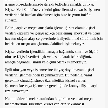
işleme prosedürlerimizde gerekli tedbirleri almakla birlikte,
Kişisel Veri Sahibi'ne verilerini güncellemesi ve var ise işlenen
verilerindeki hataları düzeltmesi için bize başvuru imkânı
sunarız.
Belirli, açık ve meşru amaçlarla işleme: Şirket olarak kişisel
verileri kapsamı ve içeriği açıkça belirlenmiş, mevzuat ve ticari
hayatın olağan akışı çerçevesinde faaliyetlerimizi sürdürmek için
belirlenen meşru amaçlarımız dahilinde işlemekteyiz.
Kişisel verilerin işlendikleri amaçla bağlantılı, sınırlı ve ölçülü
olması: Kişisel verileri açık ve kesin olarak belirlediğimiz
amaçla bağlantılı, sınırlı ve ölçülü olarak işlemekteyiz.
İlgili olmayan veya işlenmesine ihtiyaç duyulmayan kişisel
verilerin işlenmesinden kaçınmaktayız. Bu nedenle, yasal
gereklilik olmadığı sürece özel nitelikte kişisel verileri
işlememekte veya işlememiz gerektiğinde konuya ilişkin açık
rıza almaktayız.
Kanuni düzenlemeler tarafından öngörülen ve ticari meşru
menfaatlerimiz süresince kişisel verilerin saklanması