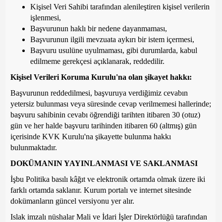
Kişisel Veri Sahibi tarafından alenileştiren kişisel verilerin
işlenmesi,
Başvurunun haklı bir nedene dayanmaması,
Başvurunun ilgili mevzuata aykırı bir istem içermesi,
Başvuru usulüne uyulmaması, gibi durumlarda, kabul
edilmeme gerekçesi açıklanarak, reddedilir.
Kişisel Verileri Koruma Kurulu'na olan şikayet hakkı:
Başvurunun reddedilmesi, başvuruya verdiğimiz cevabın
yetersiz bulunması veya süresinde cevap verilmemesi hallerinde;
başvuru sahibinin cevabı öğrendiği tarihten itibaren 30 (otuz)
gün ve her halde başvuru tarihinden itibaren 60 (altmış) gün
içerisinde KVK Kurulu'na şikayette bulunma hakkı
bulunmaktadır.
DOKÜMANIN YAYINLANMASI VE SAKLANMASI
İşbu Politika basılı kâğıt ve elektronik ortamda olmak üzere iki
farklı ortamda saklanır. Kurum portalı ve internet sitesinde
dokümanların güncel versiyonu yer alır.
Islak imzalı nüshalar Mali ve İdari İşler Direktörlüğü tarafından