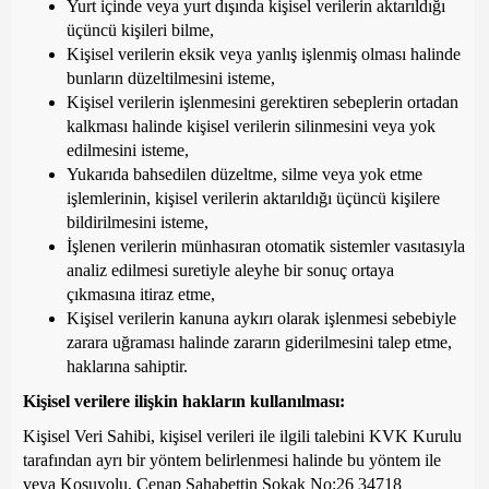
Yurt içinde veya yurt dışında kişisel verilerin aktarıldığı
üçüncü kişileri bilme,
Kişisel verilerin eksik veya yanlış işlenmiş olması halinde
bunların düzeltilmesini isteme,
Kişisel verilerin işlenmesini gerektiren sebeplerin ortadan
kalkması halinde kişisel verilerin silinmesini veya yok
edilmesini isteme,
Yukarıda bahsedilen düzeltme, silme veya yok etme
işlemlerinin, kişisel verilerin aktarıldığı üçüncü kişilere
bildirilmesini isteme,
İşlenen verilerin münhasıran otomatik sistemler vasıtasıyla
analiz edilmesi suretiyle aleyhe bir sonuç ortaya
çıkmasına itiraz etme,
Kişisel verilerin kanuna aykırı olarak işlenmesi sebebiyle
zarara uğraması halinde zararın giderilmesini talep etme,
haklarına sahiptir.
Kişisel verilere ilişkin hakların kullanılması:
Kişisel Veri Sahibi, kişisel verileri ile ilgili talebini KVK Kurulu
tarafından ayrı bir yöntem belirlenmesi halinde bu yöntem ile
veya Koşuyolu, Cenap Şahabettin Sokak No:26 34718