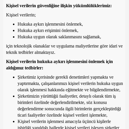
Kişisel verilerin güvenliğine ilişkin yükümlülüklerimiz:
Kişisel verilerin;
Hukuka aykırı işlenmesini önlemek,
Hukuka aykırı erişimini önlemek,
Hukuka uygun olarak saklanmasını sağlamak,
için teknolojik olanaklar ve uygulama maliyetlerine göre idari ve
teknik tedbirler almaktayız.
Kişisel verilerin hukuka aykırı işlenmesini önlemek için
aldığımız tedbirler:
Şirketimiz içerisinde gerekli denetimleri yapmakta ve
yaptırmakta, çalışanlarımızı kişisel verilerin hukuka uygun
olarak işlenmesi hakkında eğitmekte ve bilgilendirmekte,
Şirketimizin yürüttüğü faaliyetler, detaylı olarak tüm iş
birimleri özelinde değerlendirilmekte, söz konusu
değerlendirme sonucunda ilgili birimlerin gerçekleştirdiği
ticari faaliyetler özelinde kişisel verileri işlemekte,
Kişisel verilerin işlenmesi amacıyla üçüncü kişilerle
işbirliği yapıldığı hallerde kişisel verileri işleyen şirketler