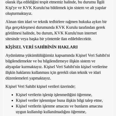
olarak ifşa edildiğini tespit etmemiz halinde, bu durumu İlgili
Kişi'ye ve KVK Kurulu'na bildirmek için sistem ve alt yapılar
oluşturmaktayız.
Alınan tüm idari ve teknik tedbirlere rağmen hukuka aykırı bir
ifşa gerçekleşmesi durumunda KVK Kurulu tarafından gerek
görülmesi halinde, bu durum, KVK Kurulu'nun internet
sitesinde veya başka bir yöntemle ilan edilebilecektir.
KİŞİSEL VERİ SAHİBİNİN HAKLARI
Aydınlatma yükümlülüğümüz kapsamında Kişisel Veri Sahibi'ni
bilgilendirmekte ve bu bilgilendirmeye ilişkin sistem ve
altyapılar kurmaktayız. Kişisel Veri Sahibi'nin kişisel verilerine
ilişkin haklarını kullanması için gerekli olan teknik ve idari
düzenlemeleri yapmaktayız.
Kişisel Veri Sahibi kişisel verileri üzerinde;
Kişisel verilerin işlenip işlenmediğini öğrenme,
Kişisel veriler işlenmişse buna ilişkin bilgi talep etme,
Kişisel verilerin işlenme amacını ve bunların amacına
uygun kullanılıp kullanılmadığını öğrenme,