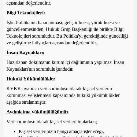
açısından değerlendirir.
Bilgi Teknolojileri:
İşbu Politikanın hazırlanması, geliştirilmesi, yürütülmesi ve
güncellenmesinden, Hukuk Grup Başkanlığı ile birlikte Bilgi
Teknolojileri sorumludur. Bu Politika'yı gerektiğinde güncelliği
ve geliştirme ihtiyaçları açısından değerlendirir.
İnsan Kaynakları:
Hazırlanan dokümanın kurum içi dağılımının yapılması İnsan
Kaynakları'nın sorumluluğundadır.
Hukuki Yükümlülükler
KVKK uyarınca veri sorumlusu olarak kişisel verilerin
korunması ve işlenmesi kapsamında hukuki yükümlülükler
aşağıda sıralanmıştır:
Aydınlatma yükümlülüğümüz
Veri sorumlusu olarak kişisel verileri toplarken;
Kişisel verilerinizin hangi amaçla işleneceği,