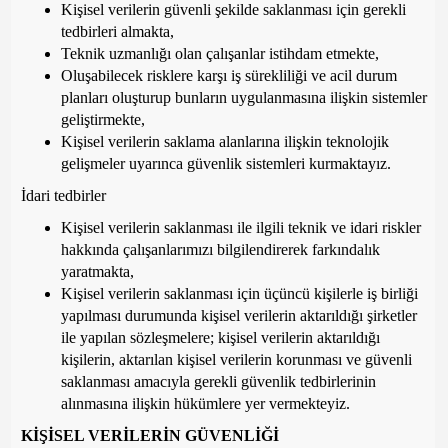
Kişisel verilerin güvenli şekilde saklanması için gerekli
tedbirleri almakta,
Teknik uzmanlığı olan çalışanlar istihdam etmekte,
Oluşabilecek risklere karşı iş sürekliliği ve acil durum
planları oluşturup bunların uygulanmasına ilişkin sistemler
geliştirmekte,
Kişisel verilerin saklama alanlarına ilişkin teknolojik
gelişmeler uyarınca güvenlik sistemleri kurmaktayız.
İdari tedbirler
Kişisel verilerin saklanması ile ilgili teknik ve idari riskler
hakkında çalışanlarımızı bilgilendirerek farkındalık
yaratmakta,
Kişisel verilerin saklanması için üçüncü kişilerle iş birliği
yapılması durumunda kişisel verilerin aktarıldığı şirketler
ile yapılan sözleşmelere; kişisel verilerin aktarıldığı
kişilerin, aktarılan kişisel verilerin korunması ve güvenli
saklanması amacıyla gerekli güvenlik tedbirlerinin
alınmasına ilişkin hükümlere yer vermekteyiz.
KİŞİSEL VERİLERİN GÜVENLİĞİ