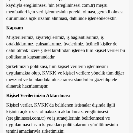
kaydıyla ereglininsesi 'nin (ereglininsesi.com.tr) meşru
menfaatleri için veri işlenmesinin gerekli olması, gerekli olması
durumunda açık rızanın alınması, dahilinde işlenebilecektir.
Kapsam
Müşterilerimiz, ziyaretçilerimiz, iş bağlantılarımız, iş
ortaklıklarımız, çalışanlarımız, üyelerimiz, üçüncü kişiler de
dahil olmak üzere şirket tarafından işlenen tüm kişisel veriler bu
politikanın kapsamındadır.
Şirketimizin politikası, tüm kişisel verilerin işlenmesini
uygulamakta olup, KVKK ve kişisel verilere yönelik tüm diğer
mevzuat ve bu alandaki uluslararası standartlar gözetilip ele
alınarak hazırlanmıştır.
Kişisel Verilerinizin Aktarılması
Kişisel veriler, KVKK'da belirlenen istisnalar dışında ilgili
kişinin açık rızası olmaksızın aktarılamaz. ereglininsesi
(ereglininsesi.com.tr) ve iş stratejilerinin belirlenmesi ve
uygulanması insan kaynakları politikalarının yürütülmesinin
temini amaçlarıyla şirketimizin;