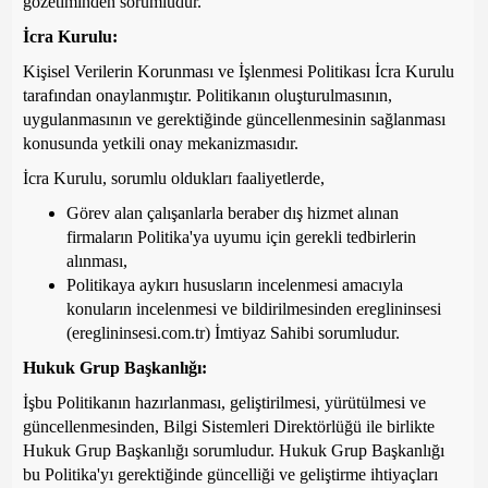
gözetiminden sorumludur.
İcra Kurulu:
Kişisel Verilerin Korunması ve İşlenmesi Politikası İcra Kurulu
tarafından onaylanmıştır. Politikanın oluşturulmasının,
uygulanmasının ve gerektiğinde güncellenmesinin sağlanması
konusunda yetkili onay mekanizmasıdır.
İcra Kurulu, sorumlu oldukları faaliyetlerde,
Görev alan çalışanlarla beraber dış hizmet alınan
firmaların Politika'ya uyumu için gerekli tedbirlerin
alınması,
Politikaya aykırı hususların incelenmesi amacıyla
konuların incelenmesi ve bildirilmesinden ereglininsesi
(ereglininsesi.com.tr) İmtiyaz Sahibi sorumludur.
Hukuk Grup Başkanlığı:
İşbu Politikanın hazırlanması, geliştirilmesi, yürütülmesi ve
güncellenmesinden, Bilgi Sistemleri Direktörlüğü ile birlikte
Hukuk Grup Başkanlığı sorumludur. Hukuk Grup Başkanlığı
bu Politika'yı gerektiğinde güncelliği ve geliştirme ihtiyaçları