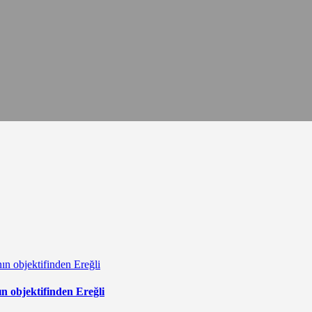
 objektifinden Ereğli