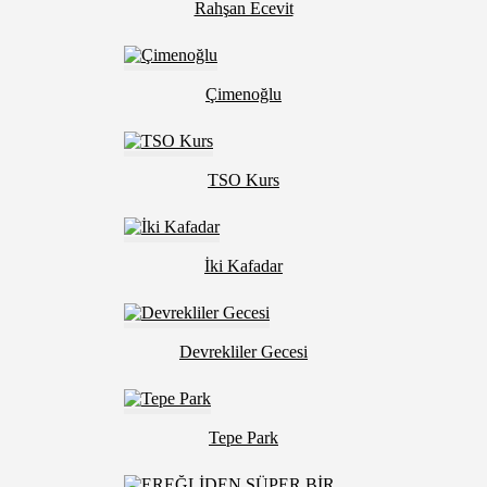
Rahşan Ecevit
Çimenoğlu
TSO Kurs
İki Kafadar
Devrekliler Gecesi
Tepe Park