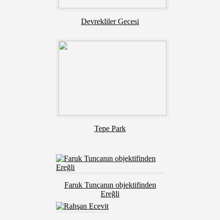
Devrekliler Gecesi
Tepe Park
Faruk Tuncanın objektifinden
Ereğli