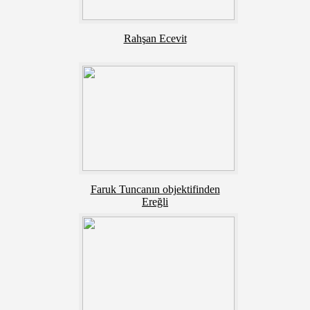
Rahşan Ecevit
Faruk Tuncanın objektifinden
Ereğli