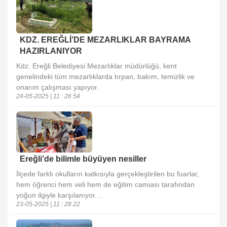
KDZ. EREĞLİ’DE MEZARLIKLAR BAYRAMA
HAZIRLANIYOR
Kdz. Ereğli Belediyesi Mezarlıklar müdürlüğü, kent
genelindeki tüm mezarlıklarda tırpan, bakım, temizlik ve
onarım çalışması yapıyor.
24-05-2025 | 11 : 26 54
Ereğli’de bilimle büyüyen nesiller
İlçede farklı okulların katkısıyla gerçekleştirilen bu fuarlar,
hem öğrenci hem veli hem de eğitim camiası tarafından
yoğun ilgiyle karşılanıyor. ..
23-05-2025 | 11 : 28 22