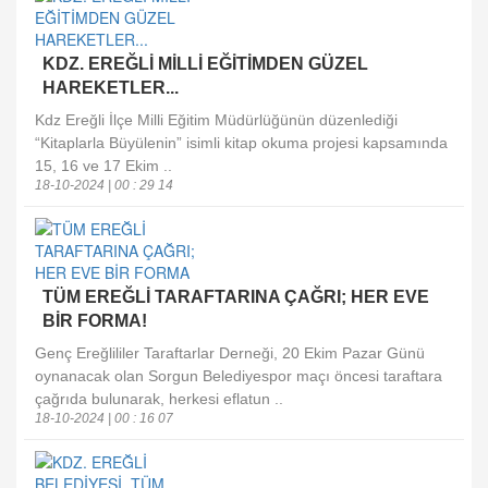
KDZ. EREĞLİ MİLLİ EĞİTİMDEN GÜZEL
HAREKETLER...
Kdz Ereğli İlçe Milli Eğitim Müdürlüğünün düzenlediği
“Kitaplarla Büyülenin” isimli kitap okuma projesi kapsamında
15, 16 ve 17 Ekim ..
18-10-2024 | 00 : 29 14
TÜM EREĞLİ TARAFTARINA ÇAĞRI; HER EVE
BİR FORMA!
Genç Ereğlililer Taraftarlar Derneği, 20 Ekim Pazar Günü
oynanacak olan Sorgun Belediyespor maçı öncesi taraftara
çağrıda bulunarak, herkesi eflatun ..
18-10-2024 | 00 : 16 07