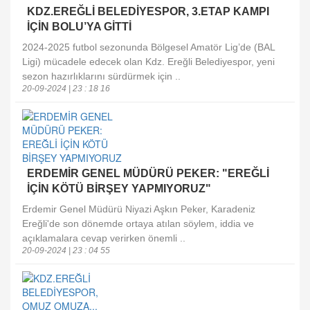
KDZ.EREĞLİ BELEDİYESPOR, 3.ETAP KAMPI
İÇİN BOLU’YA GİTTİ
2024-2025 futbol sezonunda Bölgesel Amatör Lig’de (BAL
Ligi) mücadele edecek olan Kdz. Ereğli Belediyespor, yeni
sezon hazırlıklarını sürdürmek için ..
20-09-2024 | 23 : 18 16
ERDEMİR GENEL MÜDÜRÜ PEKER: "EREĞLİ
İÇİN KÖTÜ BİRŞEY YAPMIYORUZ"
Erdemir Genel Müdürü Niyazi Aşkın Peker, Karadeniz
Ereğli'de son dönemde ortaya atılan söylem, iddia ve
açıklamalara cevap verirken önemli ..
20-09-2024 | 23 : 04 55