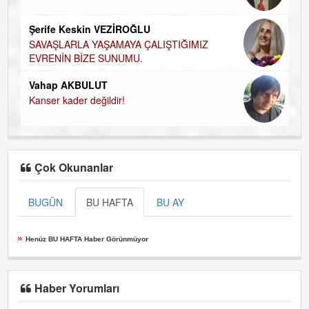
Şerife Keskin VEZİROĞLU
SAVAŞLARLA YAŞAMAYA ÇALIŞTIĞIMIZ
EVRENİN BİZE SUNUMU.
Vahap AKBULUT
Kanser kader değildir!
Çok Okunanlar
BUGÜN
BU HAFTA
BU AY
»
Henüz BU HAFTA Haber Görünmüyor
Haber Yorumları