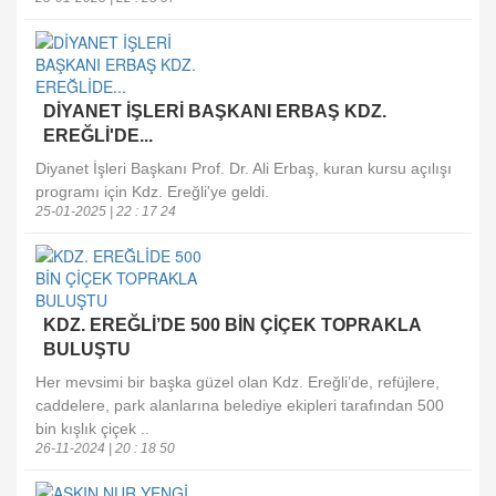
DİYANET İŞLERİ BAŞKANI ERBAŞ KDZ.
EREĞLİ'DE...
Diyanet İşleri Başkanı Prof. Dr. Ali Erbaş, kuran kursu açılışı
programı için Kdz. Ereğli'ye geldi.
25-01-2025 | 22 : 17 24
KDZ. EREĞLİ’DE 500 BİN ÇİÇEK TOPRAKLA
BULUŞTU
Her mevsimi bir başka güzel olan Kdz. Ereğli’de, refüjlere,
caddelere, park alanlarına belediye ekipleri tarafından 500
bin kışlık çiçek ..
26-11-2024 | 20 : 18 50