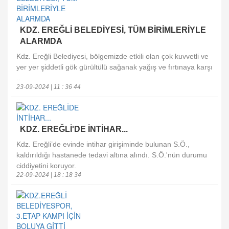
KDZ. EREĞLİ BELEDİYESİ, TÜM BİRİMLERİYLE
ALARMDA
Kdz. Ereğli Belediyesi, bölgemizde etkili olan çok kuvvetli ve
yer yer şiddetli gök gürültülü sağanak yağış ve fırtınaya karşı
..
23-09-2024 | 11 : 36 44
KDZ. EREĞLİ'DE İNTİHAR...
Kdz. Ereğli’de evinde intihar girişiminde bulunan S.Ö.,
kaldırıldığı hastanede tedavi altına alındı. S.Ö.'nün durumu
ciddiyetini koruyor.
22-09-2024 | 18 : 18 34