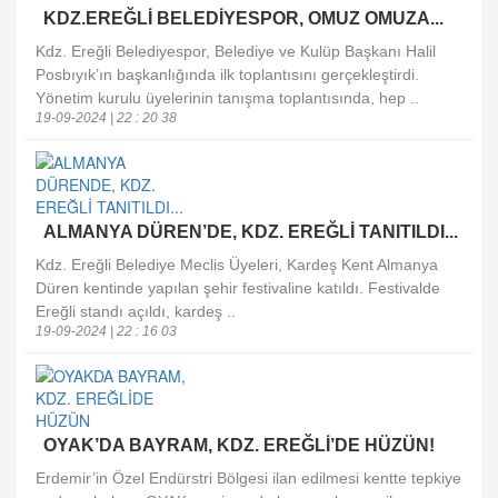
KDZ.EREĞLİ BELEDİYESPOR, OMUZ OMUZA...
Kdz. Ereğli Belediyespor, Belediye ve Kulüp Başkanı Halil
Posbıyık’ın başkanlığında ilk toplantısını gerçekleştirdi.
Yönetim kurulu üyelerinin tanışma toplantısında, hep ..
19-09-2024 | 22 : 20 38
ALMANYA DÜREN’DE, KDZ. EREĞLİ TANITILDI...
Kdz. Ereğli Belediye Meclis Üyeleri, Kardeş Kent Almanya
Düren kentinde yapılan şehir festivaline katıldı. Festivalde
Ereğli standı açıldı, kardeş ..
19-09-2024 | 22 : 16 03
OYAK’DA BAYRAM, KDZ. EREĞLİ’DE HÜZÜN!
Erdemir’in Özel Endürstri Bölgesi ilan edilmesi kentte tepkiye