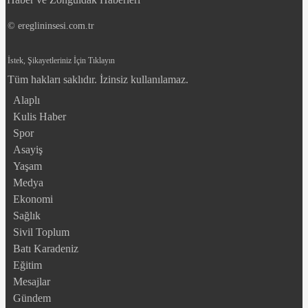
© ereglininsesi.com.tr
İstek, Şikayetleriniz İçin Tıklayın
Tüm hakları saklıdır. İzinsiz kullanılamaz.
Alaplı
Kulis Haber
Spor
Asayiş
Yaşam
Medya
Ekonomi
Sağlık
Sivil Toplum
Batı Karadeniz
Eğitim
Mesajlar
Gündem