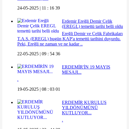
24-05-2025 | 11 : 16 39
Erdemir Ereğli Demir Çelik
(EREGL) temettü tarihi belli oldu
Ereğli Demir ve Çelik Fabrikaları
T.A.Ş. (EREGL) bugün KAP'a temettü tarihini duyurdu.
Peki, Ereğli ne zaman ve ne kadar ..
22-05-2025 | 09 : 54 36
ERDEMİR'İN 19 MAYIS
MESAJI...
.
19-05-2025 | 08 : 03 01
ERDEMİR KURULUŞ
YILDÖNÜMÜNÜ
KUTLUYOR...
.