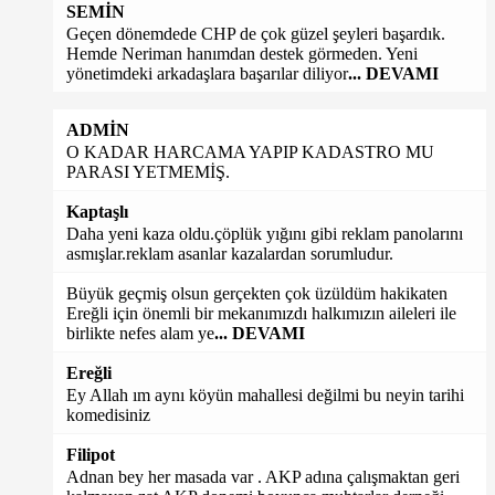
SEMİN
Geçen dönemdede CHP de çok güzel şeyleri başardık.
Hemde Neriman hanımdan destek görmeden. Yeni
yönetimdeki arkadaşlara başarılar diliyor
... DEVAMI
ADMİN
O KADAR HARCAMA YAPIP KADASTRO MU
PARASI YETMEMİŞ.
Kaptaşlı
Daha yeni kaza oldu.çöplük yığını gibi reklam panolarını
asmışlar.reklam asanlar kazalardan sorumludur.
Büyük geçmiş olsun gerçekten çok üzüldüm hakikaten
Ereğli için önemli bir mekanımızdı halkımızın aileleri ile
birlikte nefes alam ye
... DEVAMI
Ereğli
Ey Allah ım aynı köyün mahallesi değilmi bu neyin tarihi
komedisiniz
Filipot
Adnan bey her masada var . AKP adına çalışmaktan geri