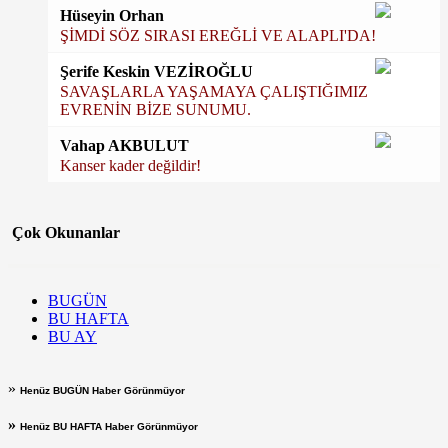
Hüseyin Orhan
ŞİMDİ SÖZ SIRASI EREĞLİ VE ALAPLI'DA!
Şerife Keskin VEZİROĞLU
SAVAŞLARLA YAŞAMAYA ÇALIŞTIĞIMIZ
EVRENİN BİZE SUNUMU.
Vahap AKBULUT
Kanser kader değildir!
Çok Okunanlar
BUGÜN
BU HAFTA
BU AY
»
Henüz BUGÜN Haber Görünmüyor
»
Henüz BU HAFTA Haber Görünmüyor