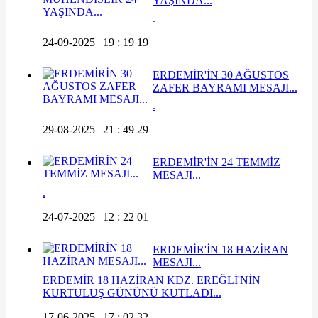
YAŞINDA...
.
24-09-2025 | 19 : 19 19
ERDEMİR'İN 30 AĞUSTOS
ZAFER BAYRAMI MESAJI...
.
29-08-2025 | 21 : 49 29
ERDEMİR'İN 24 TEMMİZ
MESAJI...
.
24-07-2025 | 12 : 22 01
ERDEMİR'İN 18 HAZİRAN
MESAJI...
ERDEMİR 18 HAZİRAN KDZ. EREĞLİ'NİN
KURTULUŞ GÜNÜNÜ KUTLADI...
17-06-2025 | 17 : 02 32